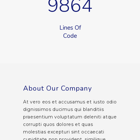
9864
Lines Of
Code
About Our Company
At vero eos et accusamus et iusto odio
dignissimos ducimus qui blanditiis
praesentium voluptatum deleniti atque
corrupti quos dolores et quas
molestias excepturi sint occaecati
cupiditate non provident, similique