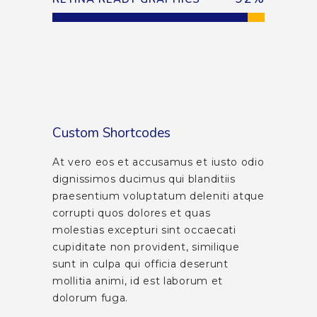
Custom Shortcodes
At vero eos et accusamus et iusto odio
dignissimos ducimus qui blanditiis
praesentium voluptatum deleniti atque
corrupti quos dolores et quas
molestias excepturi sint occaecati
cupiditate non provident, similique
sunt in culpa qui officia deserunt
mollitia animi, id est laborum et
dolorum fuga.