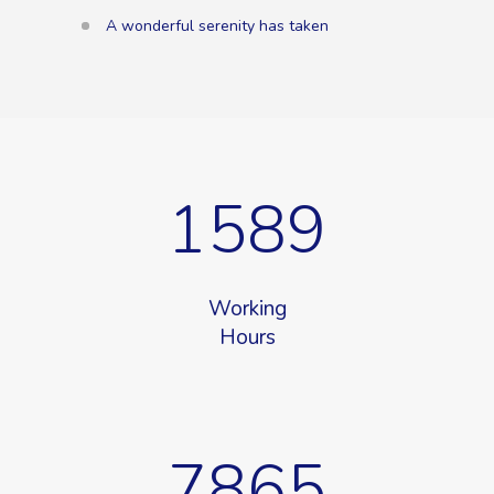
A wonderful serenity has taken
1589
Working
Hours
7865