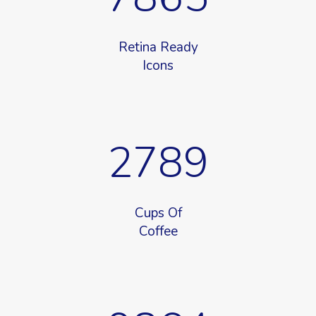
Retina Ready
Icons
2789
Cups Of
Coffee